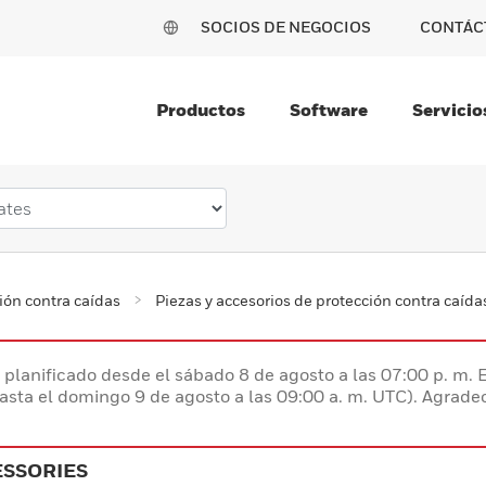
SOCIOS DE NEGOCIOS
CONTÁC
Productos
Software
Servicio
ión contra caídas
Piezas y accesorios de protección contra caída
planificado desde el sábado 8 de agosto a las 07:00 p. m. 
hasta el domingo 9 de agosto a las 09:00 a. m. UTC). Agrad
ESSORIES