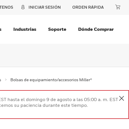
TENOS
INICIAR SESIÓN
ORDEN RÁPIDA
s
Industrias
Soporte
Dónde Comprar
s
Bolsas de equipamiento/accesorios Miller®
EST hasta el domingo 9 de agosto a las 05:00 a. m. EST
ecemos su paciencia durante este tiempo.