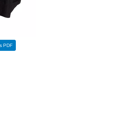
as PDF