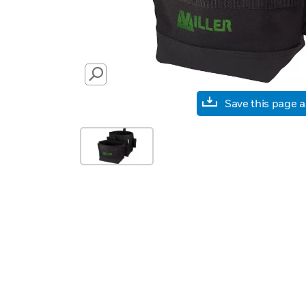
SEARCH
Save this page 