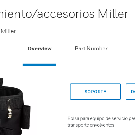
iento/accesorios Miller
Miller
Overview
Part Number
SOPORTE
D
Bolsa para equipo de servicio pe
transporte envolventes