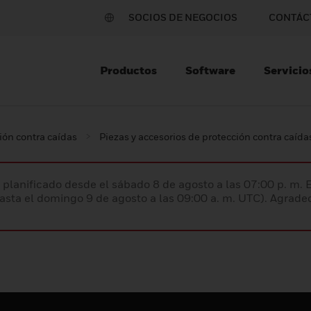
SOCIOS DE NEGOCIOS
CONTÁC
Productos
Software
Servicio
ión contra caídas
Piezas y accesorios de protección contra caída
planificado desde el sábado 8 de agosto a las 07:00 p. m. 
hasta el domingo 9 de agosto a las 09:00 a. m. UTC). Agrad