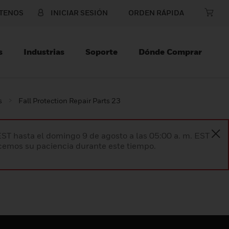
TENOS
INICIAR SESIÓN
ORDEN RÁPIDA
s
Industrias
Soporte
Dónde Comprar
s
Fall Protection Repair Parts 23
EST hasta el domingo 9 de agosto a las 05:00 a. m. EST
ecemos su paciencia durante este tiempo.