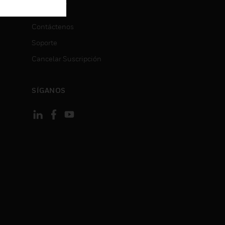
CONTACT
ON
Contáctenos
Soporte
Cancelar Suscripción
SÍGANOS