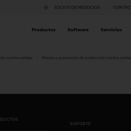
SOCIOS DE NEGOCIOS
CONTÁC
Productos
Software
Servicios
ión contra caídas
Piezas y accesorios de protección contra caída
DUCTOS
SOPORTE