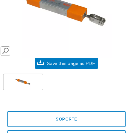
SEARCH
Save this page as PDF
SOPORTE