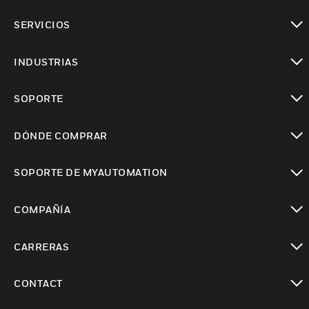
Cambiar vista
SERVICIOS
Cambiar vista
INDUSTRIAS
Cambiar vista
SOPORTE
Cambiar vista
DÓNDE COMPRAR
Cambiar vista
SOPORTE DE MYAUTOMATION
Cambiar vista
COMPAÑÍA
Cambiar vista
CARRERAS
Cambiar vista
CONTACT