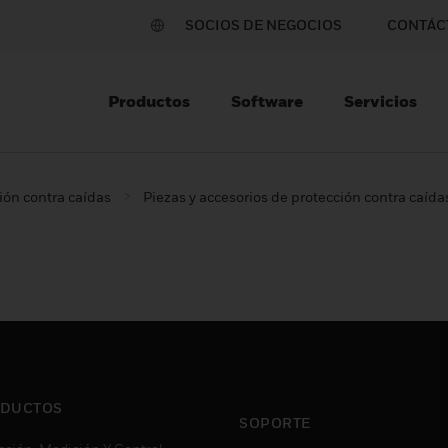
SOCIOS DE NEGOCIOS
CONTÁC
Productos
Software
Servicios
ión contra caídas
Piezas y accesorios de protección contra caída
DUCTOS
SOPORTE