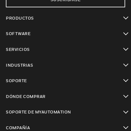
PRODUCTOS
Cambiar vista
SOFTWARE
Cambiar vista
SERVICIOS
Cambiar vista
INDUSTRIAS
Cambiar vista
SOPORTE
Cambiar vista
DÓNDE COMPRAR
Cambiar vista
SOPORTE DE MYAUTOMATION
Cambiar vista
COMPAÑÍA