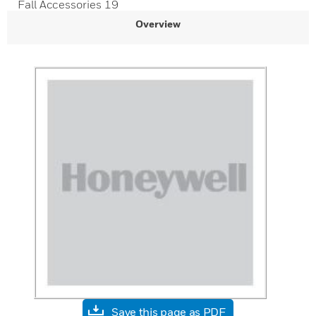
Fall Accessories 19
Overview
Save this page as PDF