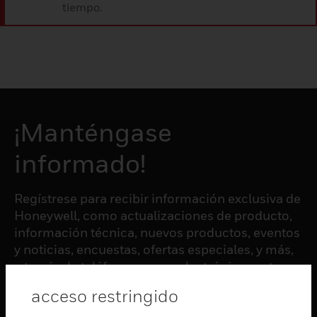
tiempo.
¡Manténgase
informado!
Regístrese para recibir información exclusiva de
Honeywell, como actualizaciones de producto,
información técnica, nuevos productos, eventos
y noticias, encuestas, ofertas especiales, y más,
a través de teléfono, correo electrónico, y otras
formas de comunicación electrónica.
acceso restringido