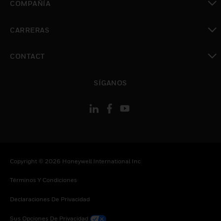
COMPAÑÍA
Cambiar vista
CARRERAS
Cambiar vista
CONTACT
Cambiar vista
SÍGANOS
Copyright © 2026 Honeywell International Inc
Términos Y Condiciones
Declaraciones De Privacidad
Sus Opciones De Privacidad