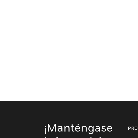
¡Manténgase
PRO