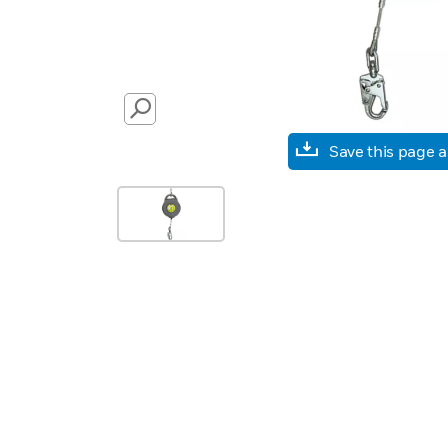
SEARCH
Save this page 