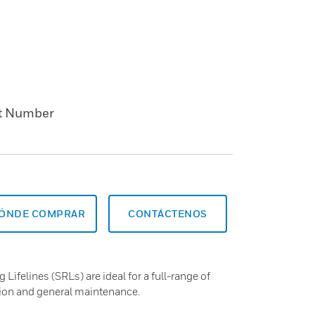
t Number
ÓNDE COMPRAR
CONTÁCTENOS
Lifelines (SRLs) are ideal for a full-range of
tion and general maintenance.