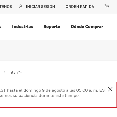
TENOS
INICIAR SESIÓN
ORDEN RÁPIDA
s
Industrias
Soporte
Dónde Comprar
s
Titan™+
EST hasta el domingo 9 de agosto a las 05:00 a. m. EST
ecemos su paciencia durante este tiempo.