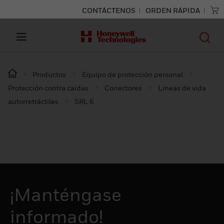
CONTÁCTENOS
ORDEN RÁPIDA
Productos
Equipo de protección personal
Protección contra caídas
Conectores
Líneas de vida
autorretráctiles
SRL 6
¡Manténgase
informado!