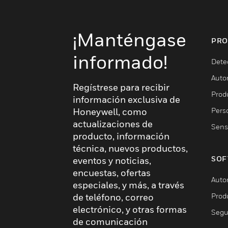
¡Manténgase
PRO
informado!
Dete
Auto
Regístrese para recibir
Produ
información exclusiva de
Pers
Honeywell, como
actualizaciones de
Sens
producto, información
técnica, nuevos productos,
SOF
eventos y noticias,
encuestas, ofertas
Auto
especiales, y más, a través
Prod
de teléfono, correo
electrónico, y otras formas
Segu
de comunicación