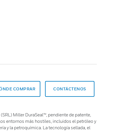
ÓNDE COMPRAR
CONTÁCTENOS
l (SRL) Miller DuraSeal™, pendiente de patente,
os entornos más hostiles, incluidos el petróleo y
ería y la petroquímica. La tecnología sellada, el