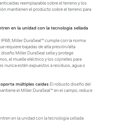
 anticaídas reemplazable sobre el terreno y los
sión mantienen el producto sobre el terreno para
tren en la unidad con la tecnología sellada
IP68, Miller DuraSeal™ cumple con la norma
ue requiere bajadas de alta presión/alta
 diseño Miller DuraSeal sella y protege
s, el muelle eléctrico y los cojinetes para
s nunca estén expuestos a residuos, agua o
soporta múltiples caídas
El robusto diseño del
mantiene el Miller DuraSeal™ en el campo, reduce
ntren en la unidad con la tecnología sellada