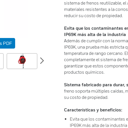
sistema de frenos reutilizable, el
materiales resistentes a la corro
reducir su costo de propiedad.
Evita que los contaminantes en
IP69K más alta de la industria
Además de cumplir con la norma 
as PDF
IP69K, una prueba más estricta q
temperatura de rango cercano. El
next
completamente el sistema de freno
garantizar que estos componente
productos químicos.
Sistema fabricado para durar, 
freno soporta múltiples caídas, 
su costo de propiedad.
Características y beneficios:
Evita que los contaminantes e
IP69K más alta de la industria