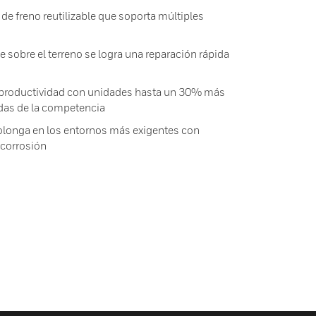
de freno reutilizable que soporta múltiples
 sobre el terreno se logra una reparación rápida
a productividad con unidades hasta un 30% más
adas de la competencia
prolonga en los entornos más exigentes con
 corrosión