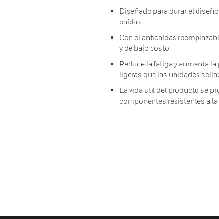
Diseñado para durar el diseño 
caídas
Con el anticaídas reemplazable
y de bajo costo
Reduce la fatiga y aumenta l
ligeras que las unidades sell
La vida útil del producto se 
componentes resistentes a la