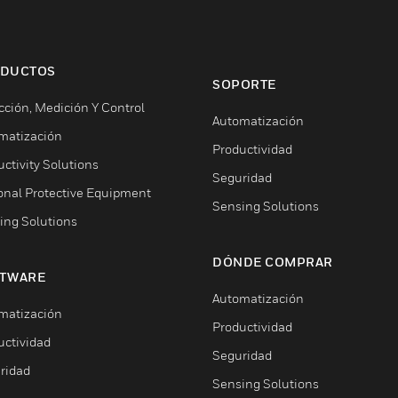
DUCTOS
SOPORTE
cción, Medición Y Control
Automatización
matización
Productividad
ctivity Solutions
Seguridad
onal Protective Equipment
Sensing Solutions
ing Solutions
DÓNDE COMPRAR
TWARE
Automatización
matización
Productividad
uctividad
Seguridad
ridad
Sensing Solutions