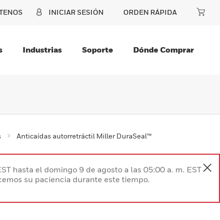
TENOS
INICIAR SESIÓN
ORDEN RÁPIDA
s
Industrias
Soporte
Dónde Comprar
s
Anticaídas autorretráctil Miller DuraSeal™
EST hasta el domingo 9 de agosto a las 05:00 a. m. EST
ecemos su paciencia durante este tiempo.