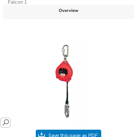
Falcon 1
Overview
SEARCH
Save this page as PDF