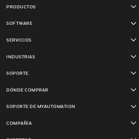
PRODUCTOS
Cambiar vista
SOFTWARE
Cambiar vista
SERVICIOS
Cambiar vista
INDUSTRIAS
Cambiar vista
SOPORTE
Cambiar vista
DÓNDE COMPRAR
Cambiar vista
SOPORTE DE MYAUTOMATION
Cambiar vista
COMPAÑÍA
Cambiar vista