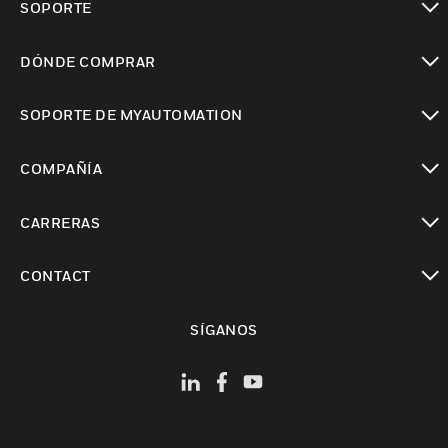
SOPORTE
Cambiar vista
DÓNDE COMPRAR
Cambiar vista
SOPORTE DE MYAUTOMATION
Cambiar vista
COMPAÑÍA
Cambiar vista
CARRERAS
Cambiar vista
CONTACT
Cambiar vista
SÍGANOS