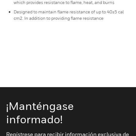
which provides resistance to flame, heat, and burns
Designed to maintain flame resistance of up to 40±5 cal
cm2. In addition to providing flame resistance
¡Manténgase
informado!
Regístrese para recibir información exclusiva de