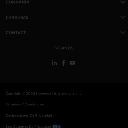
COMPAÑÍA
Cambiar vista
CARRERAS
Cambiar vista
CONTACT
Cambiar vista
SÍGANOS
Copyright © 2026 Honeywell International Inc
Términos Y Condiciones
Declaraciones De Privacidad
Sus Opciones De Privacidad