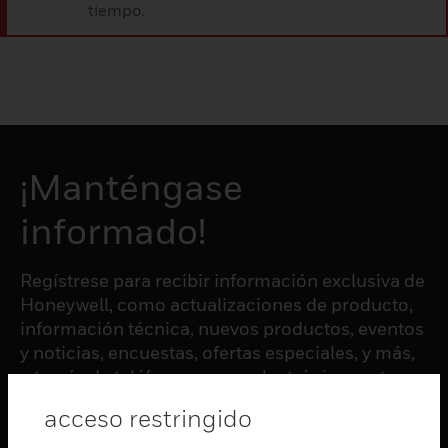
tiempo.
¡Manténgase
informado!
Regístrese para recibir información exclusiva de
Honeywell, como actualizaciones de producto,
información técnica, nuevos productos, eventos
y noticias, encuestas, ofertas especiales, y más,
a través de teléfono, correo electrónico, y otras
formas de comunicación electrónica.
acceso restringido