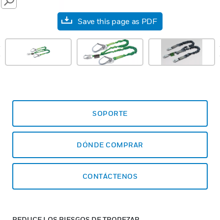
SEARCH
Save this page as PDF
prev
SOPORTE
DÓNDE COMPRAR
CONTÁCTENOS
REDUCE LOS RIESGOS DE TROPEZAR