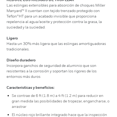
Las eslingas extensibles para absorción de choques Miller
Manyard™ II cuentan con tejido trenzado protegido con
Teflon®HT para un acabado invisible que proporciona
repelencia al agua/aceite y protección contra la grasa, la
suciedad y la suciedad.
Ligero
Hasta un 30% más ligera que las eslingas amortiguadoras
tradicionales.
Diseño duradero
Incorpora ganchos de seguridad de aluminio que son
resistentes a la corrosión y soportan los rigores de los
entornos más duros
Características y beneficios:
Se contrae de 6 ft (1.8 m) a 4 ft (1.2 m) para reducir en
gran medida las posibilidades de tropezar, engancharse, o
arrastrar
El núcleo rojo brillante integrado hace que la inspección