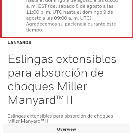
hasta el domingo 9 de agosto a las 05:00
a. m. EST (del sábado 8 de agosto a las
11:00 p. m. UTC hasta el domingo 9 de
agosto a las 09:00 a. m. UTC).
Agradecemos su paciencia durante este
tiempo.
LANYARDS
Eslingas extensibles
para absorción de
choques Miller
Manyard™ II
Eslingas extensibles para absorción de choques
Miller Manyard™ II
Overview