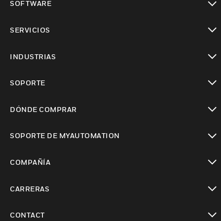
SOFTWARE
Cambiar vista
SERVICIOS
Cambiar vista
INDUSTRIAS
Cambiar vista
SOPORTE
Cambiar vista
DÓNDE COMPRAR
Cambiar vista
SOPORTE DE MYAUTOMATION
Cambiar vista
COMPAÑÍA
Cambiar vista
CARRERAS
Cambiar vista
CONTACT