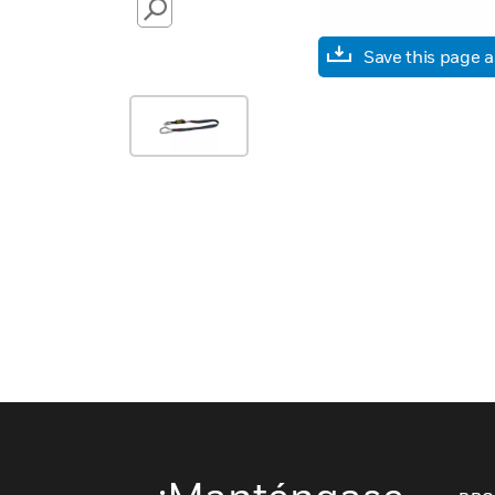
SEARCH
Save this page 