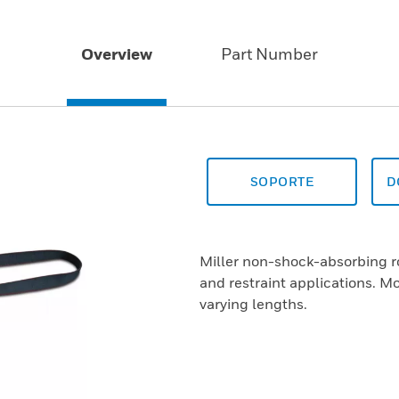
Overview
Part Number
SOPORTE
D
Miller non-shock-absorbing r
and restraint applications. Mo
varying lengths.