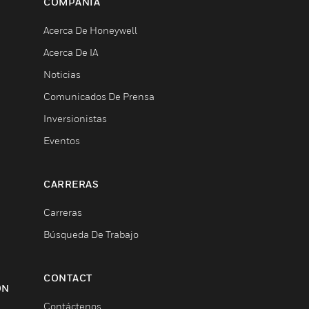
COMPAÑÍA
Acerca De Honeywell
Acerca De IA
Noticias
Comunicados De Prensa
Inversionistas
Eventos
CARRERAS
Carreras
Búsqueda De Trabajo
CONTACT
ON
Contáctenos