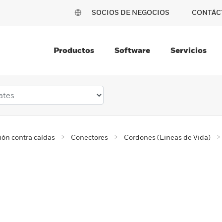
SOCIOS DE NEGOCIOS
CONTÁC
Productos
Software
Servicios
ión contra caídas
Conectores
Cordones (Lineas de Vida)