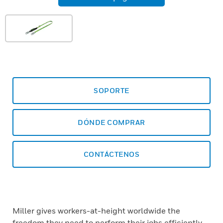
SOPORTE
DÓNDE COMPRAR
CONTÁCTENOS
Miller gives workers-at-height worldwide the
freedom they need to perform their jobs efficiently