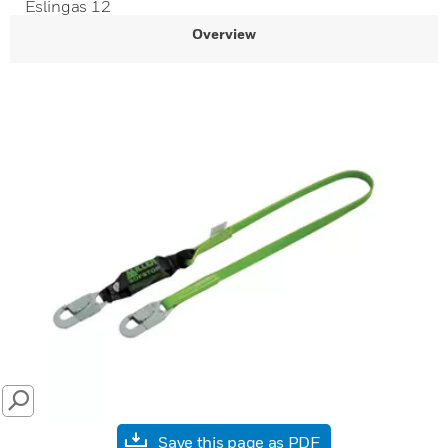
Eslingas 12
Overview
SEARCH
Save this page as PDF