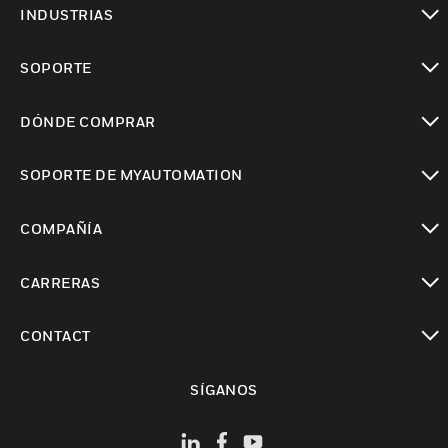
INDUSTRIAS
Cambiar vista
SOPORTE
Cambiar vista
DÓNDE COMPRAR
Cambiar vista
SOPORTE DE MYAUTOMATION
Cambiar vista
COMPAÑÍA
Cambiar vista
CARRERAS
Cambiar vista
CONTACT
Cambiar vista
SÍGANOS