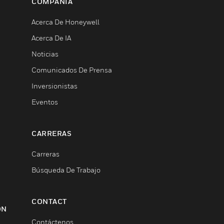
COMPAÑÍA
Acerca De Honeywell
Acerca De IA
Noticias
Comunicados De Prensa
Inversionistas
Eventos
CARRERAS
Carreras
Búsqueda De Trabajo
CONTACT
ON
Contáctenos