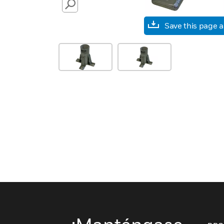
SEARCH
Save this page 