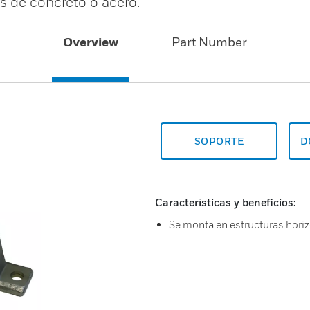
s de concreto o acero.
Overview
Part Number
SOPORTE
D
Características y beneficios:
Se monta en estructuras horiz