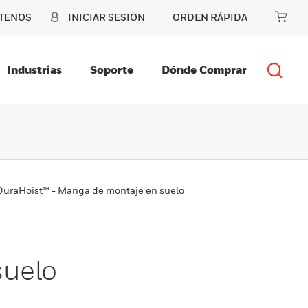
TENOS
INICIAR SESIÓN
ORDEN RÁPIDA
Industrias
Soporte
Dónde Comprar
 DuraHoist™ - Manga de montaje en suelo
suelo