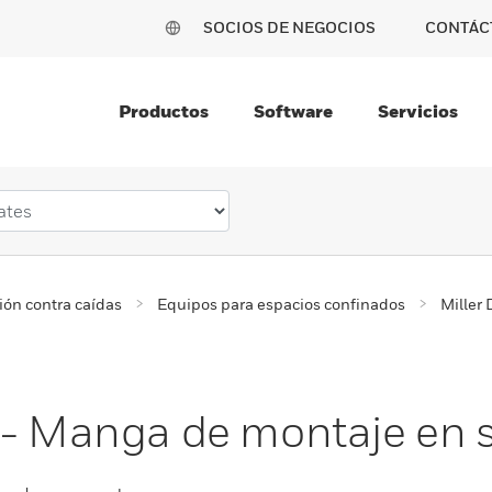
SOCIOS DE NEGOCIOS
CONTÁC
Productos
Software
Servicios
ión contra caídas
Equipos para espacios confinados
Miller
 - Manga de montaje en 