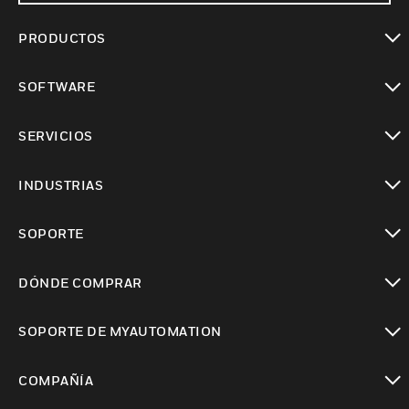
PRODUCTOS
Cambiar vista
SOFTWARE
Cambiar vista
SERVICIOS
Cambiar vista
INDUSTRIAS
Cambiar vista
SOPORTE
Cambiar vista
DÓNDE COMPRAR
Cambiar vista
SOPORTE DE MYAUTOMATION
Cambiar vista
COMPAÑÍA