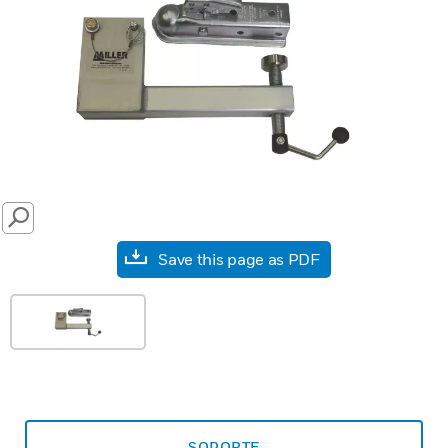
SEARCH
Save this page as PDF
SOPORTE