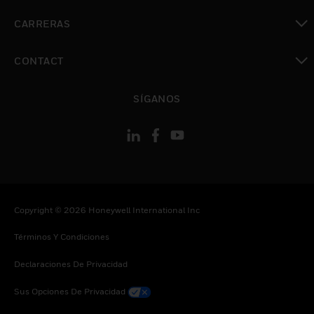
Cambiar vista
CARRERAS
Cambiar vista
CONTACT
Cambiar vista
SÍGANOS
Copyright © 2026 Honeywell International Inc
Términos Y Condiciones
Declaraciones De Privacidad
Sus Opciones De Privacidad