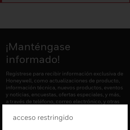
¡Manténgase
informado!
Regístrese para recibir información exclusiva de
Honeywell, como actualizaciones de producto,
información técnica, nuevos productos, eventos
y noticias, encuestas, ofertas especiales, y más,
a través de teléfono, correo electrónico, y otras
formas de comunicación electrónica.
acceso restringido
SUSCRIBIRSE