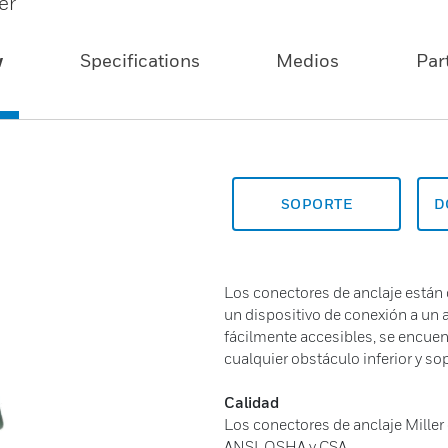
er
w
Specifications
Medios
Par
SOPORTE
D
Los conectores de anclaje están
un dispositivo de conexión a un a
fácilmente accesibles, se encuen
cualquier obstáculo inferior y so
Calidad
Los conectores de anclaje Miller
ANSI, OSHA y CSA.