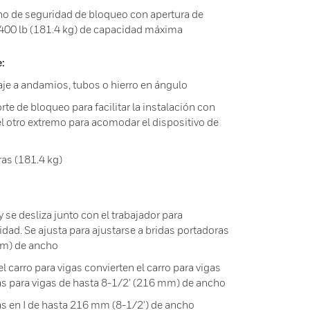
o de seguridad de bloqueo con apertura de
400 lb (181.4 kg) de capacidad máxima
:
laje a andamios, tubos o hierro en ángulo
e de bloqueo para facilitar la instalación con
el otro extremo para acomodar el dispositivo de
as (181.4 kg)
y se desliza junto con el trabajador para
dad. Se ajusta para ajustarse a bridas portadoras
mm) de ancho
l carro para vigas convierten el carro para vigas
 para vigas de hasta 8-1/2' (216 mm) de ancho
s en I de hasta 216 mm (8-1/2') de ancho