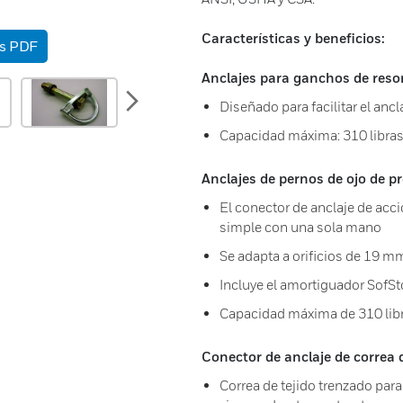
Características y beneficios:
as PDF
Anclajes para ganchos de resor
next
Diseñado para facilitar el anc
Capacidad máxima: 310 libras
Anclajes de pernos de ojo de pr
El conector de anclaje de acc
simple con una sola mano
Se adapta a orificios de 19 m
Incluye el amortiguador SofSt
Capacidad máxima de 310 libr
Conector de anclaje de correa 
Correa de tejido trenzado para