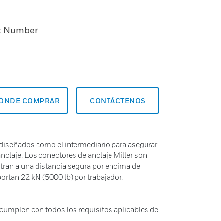
t Number
ÓNDE COMPRAR
CONTÁCTENOS
 diseñados como el intermediario para asegurar
nclaje. Los conectores de anclaje Miller son
tran a una distancia segura por encima de
portan 22 kN (5000 lb) por trabajador.
 cumplen con todos los requisitos aplicables de