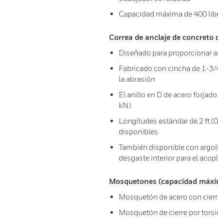
Capacidad máxima de 400 libr
Correa de anclaje de concreto 
Diseñado para proporcionar a
Fabricado con cincha de 1-3/4
la abrasión
El anillo en D de acero forjad
kN)
Longitudes estándar de 2 ft (0.
disponibles
También disponible con argoll
desgaste interior para el ac
Mosquetones (capacidad máxima
Mosquetón de acero con cierr
Mosquetón de cierre por torsió