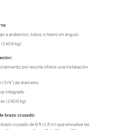
te:
laje a andamios, tubos o hierro en ángulo
 (140.6 kg)
esión:
ionamiento por resorte ofrece una instalación
m (3/4”) de diámetro
op integrado
as (140.6 kg)
de brazo cruzado:
 brazo cruzado de 6 ft (1.8 m) que envuelve las