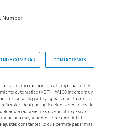
t Number
ÓNDE COMPRAR
CONTÁCTENOS
a el soldador o aficionado a tiempo parcial: el
imiento automático (ADF) HW100 incorpora un
casa de casco elegante y ligera: y cuenta con la
gía solar, ideal para aplicaciones generales de
soldadura requiere más que un filtro pasivo
rcionan una mayor protección: comodidad
de ajustes constantes: lo que permite pasar más