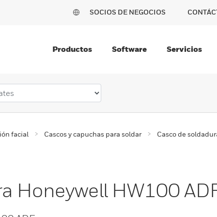
SOCIOS DE NEGOCIOS
CONTÁC
Productos
Software
Servicios
ión facial
Cascos y capuchas para soldar
Casco de soldadu
ura Honeywell HW100 AD