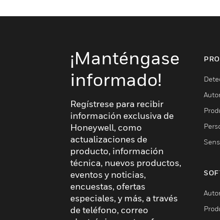
¡Manténgase
PRO
informado!
Dete
Auto
Regístrese para recibir
Produ
información exclusiva de
Pers
Honeywell, como
actualizaciones de
Sens
producto, información
técnica, nuevos productos,
SOF
eventos y noticias,
encuestas, ofertas
Auto
especiales, y más, a través
Prod
de teléfono, correo