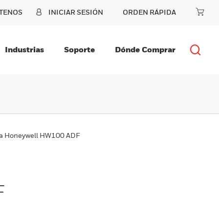
TENOS
INICIAR SESIÓN
ORDEN RÁPIDA
Industrias
Soporte
Dónde Comprar
ra Honeywell HW100 ADF
F