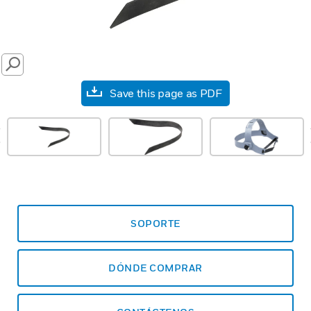
SEARCH
Save this page as PDF
prev
SOPORTE
DÓNDE COMPRAR