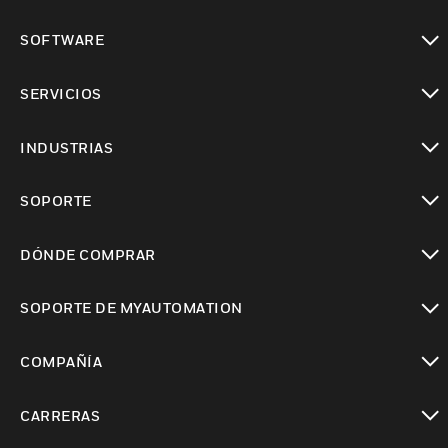
Cambiar vista
SOFTWARE
Cambiar vista
SERVICIOS
Cambiar vista
INDUSTRIAS
Cambiar vista
SOPORTE
Cambiar vista
DÓNDE COMPRAR
Cambiar vista
SOPORTE DE MYAUTOMATION
Cambiar vista
COMPAÑÍA
Cambiar vista
CARRERAS