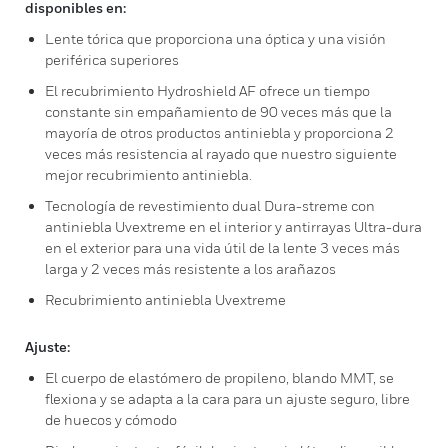
disponibles en:
Lente tórica que proporciona una óptica y una visión
periférica superiores
El recubrimiento Hydroshield AF ofrece un tiempo
constante sin empañamiento de 90 veces más que la
mayoría de otros productos antiniebla y proporciona 2
veces más resistencia al rayado que nuestro siguiente
mejor recubrimiento antiniebla.
Tecnología de revestimiento dual Dura-streme con
antiniebla Uvextreme en el interior y antirrayas Ultra-dura
en el exterior para una vida útil de la lente 3 veces más
larga y 2 veces más resistente a los arañazos
Recubrimiento antiniebla Uvextreme
Ajuste:
El cuerpo de elastómero de propileno, blando MMT, se
flexiona y se adapta a la cara para un ajuste seguro, libre
de huecos y cómodo