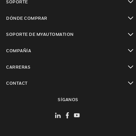
SOPORTE
Cambiar vista
DÓNDE COMPRAR
Cambiar vista
SOPORTE DE MYAUTOMATION
Cambiar vista
COMPAÑÍA
Cambiar vista
CARRERAS
Cambiar vista
CONTACT
Cambiar vista
SÍGANOS