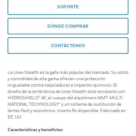
SOPORTE
DÓNDE COMPRAR
CONTÁCTENOS
La Uvex Stealth es la gafa más popular del mercado. Su estilo
y comodidad de alta gama ofrecen una protección
inigualable contra salpicaduras e impactos químicos. El
diseño de la lente tórica de Uvex Stealth está recubierto con
HYDROSHIELD® AF, el cuerpo del elastómero MMT-MULTI
MATERIAL TECHNOLOGY® y un sistema de sustitución de
lentes fácil y económico. Inserto Rx disponible. Fabricado en
EE. UU.
Características y beneficios: