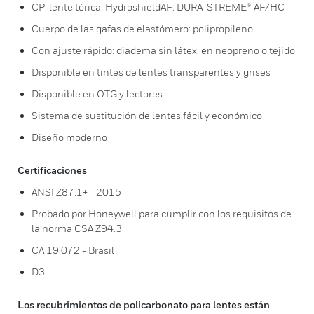
CP: lente tórica: HydroshieldAF: DURA-STREME® AF/HC
Cuerpo de las gafas de elastómero: polipropileno
Con ajuste rápido: diadema sin látex: en neopreno o tejido
Disponible en tintes de lentes transparentes y grises
Disponible en OTG y lectores
Sistema de sustitución de lentes fácil y económico
Diseño moderno
Certificaciones
ANSI Z87.1+ - 2015
Probado por Honeywell para cumplir con los requisitos de
la norma CSA Z94.3
CA 19:072 - Brasil
D3
Los recubrimientos de policarbonato para lentes están