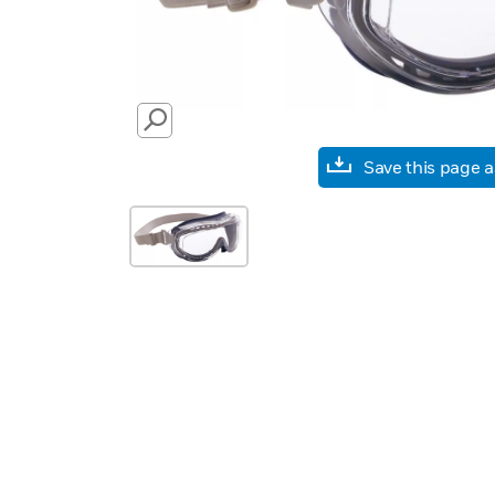
SEARCH
Save this page 