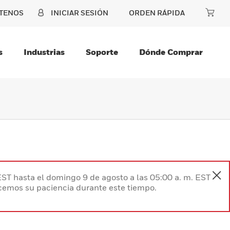
TENOS
INICIAR SESIÓN
ORDEN RÁPIDA
s
Industrias
Soporte
Dónde Comprar
EST hasta el domingo 9 de agosto a las 05:00 a. m. EST
ecemos su paciencia durante este tiempo.