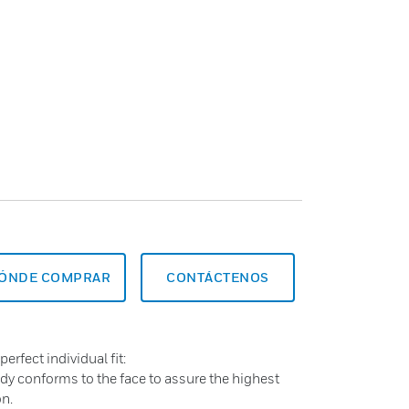
ÓNDE COMPRAR
CONTÁCTENOS
perfect individual fit:
body conforms to the face to assure the highest
on.