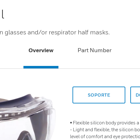
l
n glasses and/or respirator half masks.
Overview
Part Number
SOPORTE
D
• Flexible silicon body provides a 
- Light and flexible, the silicon 
level of comfort and eye protecti