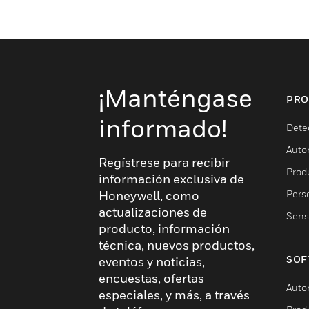
¡Manténgase
PRO
informado!
Dete
Auto
Regístrese para recibir
Produ
información exclusiva de
Pers
Honeywell, como
actualizaciones de
Sens
producto, información
técnica, nuevos productos,
SOF
eventos y noticias,
encuestas, ofertas
Auto
especiales, y más, a través