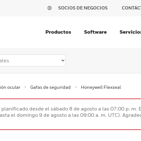
SOCIOS DE NEGOCIOS
CONTÁC
Productos
Software
Servicio
ión ocular
Gafas de seguridad
Honeywell Flexseal
planificado desde el sábado 8 de agosto a las 07:00 p. m. 
hasta el domingo 9 de agosto a las 09:00 a. m. UTC). Agrad