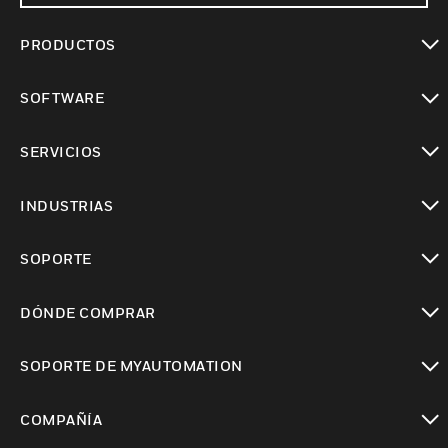
PRODUCTOS
Cambiar vista
SOFTWARE
Cambiar vista
SERVICIOS
Cambiar vista
INDUSTRIAS
Cambiar vista
SOPORTE
Cambiar vista
DÓNDE COMPRAR
Cambiar vista
SOPORTE DE MYAUTOMATION
Cambiar vista
COMPAÑÍA