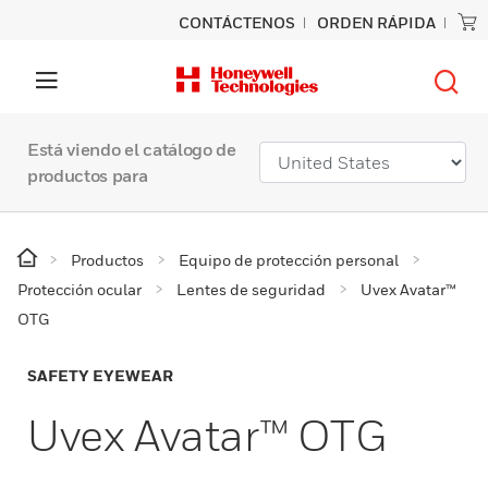
CONTÁCTENOS
ORDEN RÁPIDA
Está viendo el catálogo de
productos para
Productos
Equipo de protección personal
Protección ocular
Lentes de seguridad
Uvex Avatar™
OTG
SAFETY EYEWEAR
Uvex Avatar™ OTG