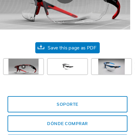
Save this page as PDF
prev
SOPORTE
DÓNDE COMPRAR