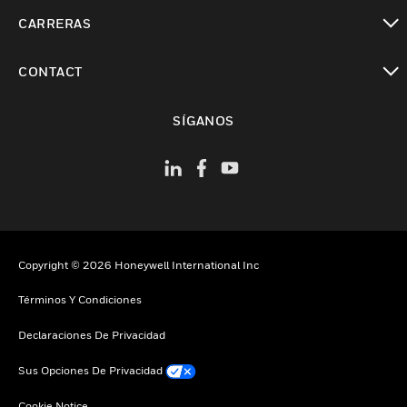
Cambiar vista
CARRERAS
Cambiar vista
CONTACT
Cambiar vista
SÍGANOS
Copyright © 2026 Honeywell International Inc
Términos Y Condiciones
Declaraciones De Privacidad
Sus Opciones De Privacidad
Cookie Notice