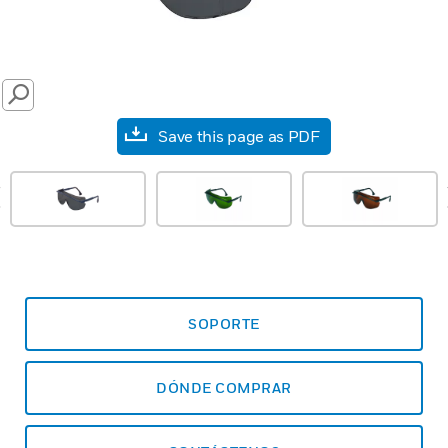
SEARCH
Save this page as PDF
prev
SOPORTE
DÓNDE COMPRAR