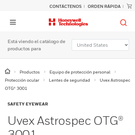
CONTÁCTENOS
ORDEN RÁPIDA
Está viendo el catálogo de
productos para
Productos
Equipo de protección personal
Protección ocular
Lentes de seguridad
Uvex Astrospec
OTG® 3001
SAFETY EYEWEAR
Uvex Astrospec OTG®
3001