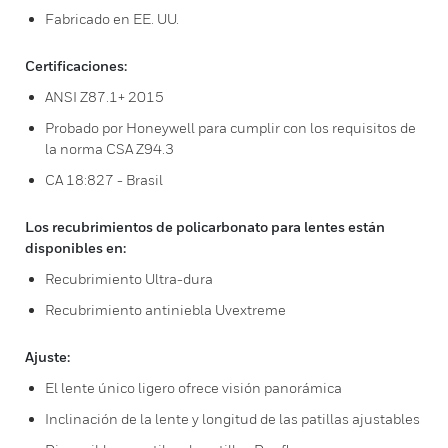
Fabricado en EE. UU.
Certificaciones:
ANSI Z87.1+ 2015
Probado por Honeywell para cumplir con los requisitos de
la norma CSA Z94.3
CA 18:827 - Brasil
Los recubrimientos de policarbonato para lentes están
disponibles en:
Recubrimiento Ultra-dura
Recubrimiento antiniebla Uvextreme
Ajuste:
El lente único ligero ofrece visión panorámica
Inclinación de la lente y longitud de las patillas ajustables