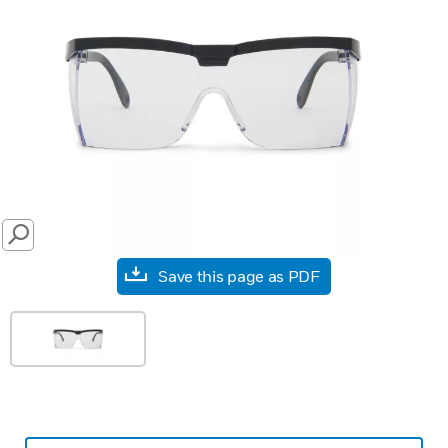
SEARCH
Save this page as PDF