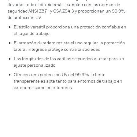
llevarlas todo el día. Además, cumplen con las normas de
seguridad ANSI Z87+ y CSA Z94.3 y proporcionan un 99.9%
de protección UV.
El estilo versátil proporciona una protección confiable en
el lugar de trabajo
El armazón duradero resiste el uso regular, la protección
lateral integrada protege contra la suciedad
Las longitudes de las varillas se pueden ajustar para un
ajuste personalizado
Ofrecen una protección UV del 99.9%, la lente
transparente es apta tanto para entornos de trabajo en
exteriores como en interiores