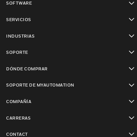
SOFTWARE
Cambiar vista
SERVICIOS
Cambiar vista
INDUSTRIAS
Cambiar vista
SOPORTE
Cambiar vista
DÓNDE COMPRAR
Cambiar vista
SOPORTE DE MYAUTOMATION
Cambiar vista
COMPAÑÍA
Cambiar vista
CARRERAS
Cambiar vista
CONTACT