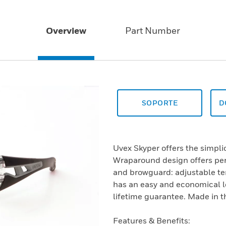
Overview
Part Number
SOPORTE
D
Uvex Skyper offers the simplic
Wraparound design offers per
and browguard: adjustable te
has an easy and economical 
lifetime guarantee. Made in t
Features & Benefits: