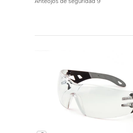
Anteojos de seguridad 9