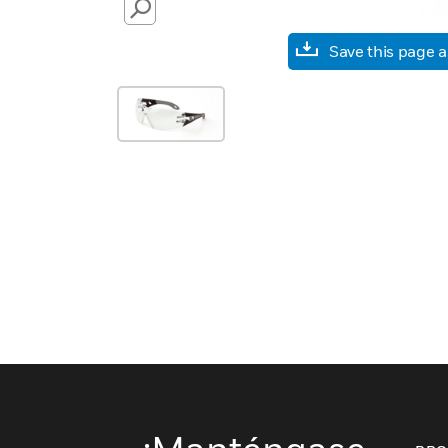
SEARCH
Save this page 