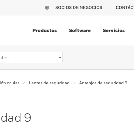
SOCIOS DE NEGOCIOS
CONTÁC
Productos
Software
Servicios
ión ocular
Lentes de seguridad
Anteojos de seguridad 9
idad 9