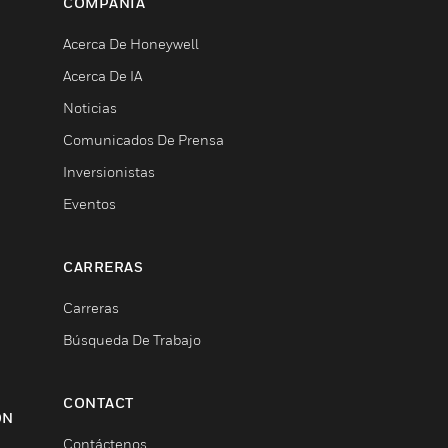
COMPAÑÍA
Acerca De Honeywell
Acerca De IA
Noticias
Comunicados De Prensa
Inversionistas
Eventos
CARRERAS
Carreras
Búsqueda De Trabajo
CONTACT
ON
Contáctenos