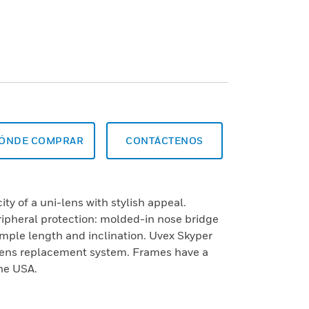
ÓNDE COMPRAR
CONTÁCTENOS
ity of a uni-lens with stylish appeal.
ipheral protection: molded-in nose bridge
mple length and inclination. Uvex Skyper
lens replacement system. Frames have a
he USA.