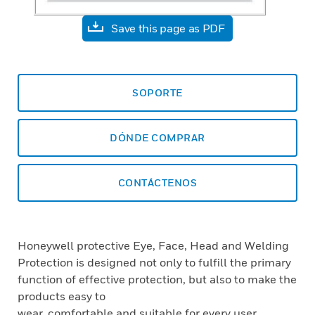
Save this page as PDF
SOPORTE
DÓNDE COMPRAR
CONTÁCTENOS
Honeywell protective Eye, Face, Head and Welding
Protection is designed not only to fulfill the primary
function of effective protection, but also to make the
products easy to
wear, comfortable and suitable for every user.