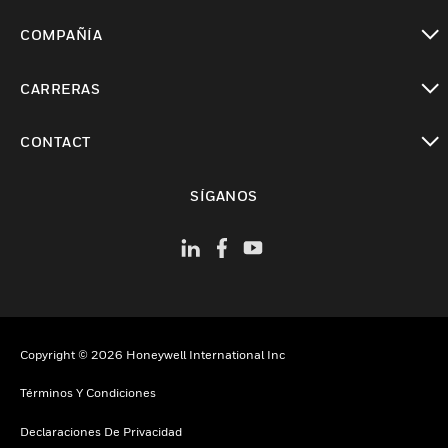
Cambiar vista
COMPAÑÍA
Cambiar vista
CARRERAS
Cambiar vista
CONTACT
Cambiar vista
SÍGANOS
Copyright © 2026 Honeywell International Inc
Términos Y Condiciones
Declaraciones De Privacidad