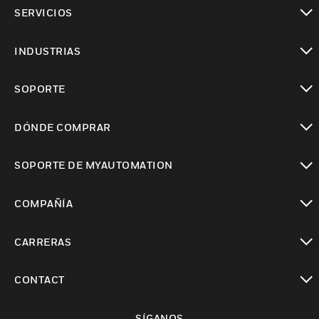
Cambiar vista
SERVICIOS
Cambiar vista
INDUSTRIAS
Cambiar vista
SOPORTE
Cambiar vista
DÓNDE COMPRAR
Cambiar vista
SOPORTE DE MYAUTOMATION
Cambiar vista
COMPAÑÍA
Cambiar vista
CARRERAS
Cambiar vista
CONTACT
Cambiar vista
SÍGANOS