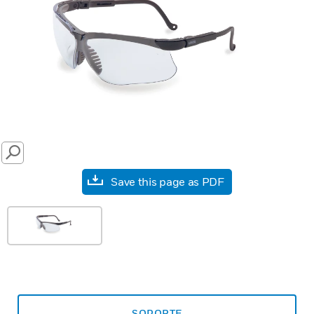
SEARCH
Save this page as PDF
SOPORTE