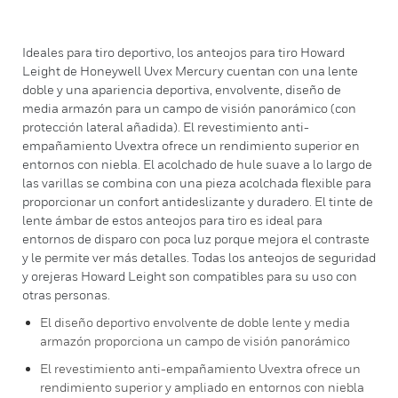
Ideales para tiro deportivo, los anteojos para tiro Howard
Leight de Honeywell Uvex Mercury cuentan con una lente
doble y una apariencia deportiva, envolvente, diseño de
media armazón para un campo de visión panorámico (con
protección lateral añadida). El revestimiento anti-
empañamiento Uvextra ofrece un rendimiento superior en
entornos con niebla. El acolchado de hule suave a lo largo de
las varillas se combina con una pieza acolchada flexible para
proporcionar un confort antideslizante y duradero. El tinte de
lente ámbar de estos anteojos para tiro es ideal para
entornos de disparo con poca luz porque mejora el contraste
y le permite ver más detalles. Todas los anteojos de seguridad
y orejeras Howard Leight son compatibles para su uso con
otras personas.
El diseño deportivo envolvente de doble lente y media
armazón proporciona un campo de visión panorámico
El revestimiento anti-empañamiento Uvextra ofrece un
rendimiento superior y ampliado en entornos con niebla