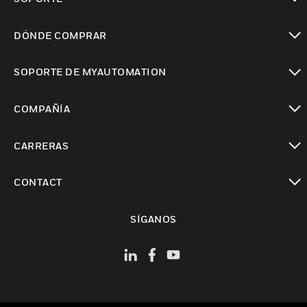
Cambiar vista
DÓNDE COMPRAR
Cambiar vista
SOPORTE DE MYAUTOMATION
Cambiar vista
COMPAÑÍA
Cambiar vista
CARRERAS
Cambiar vista
CONTACT
Cambiar vista
SÍGANOS