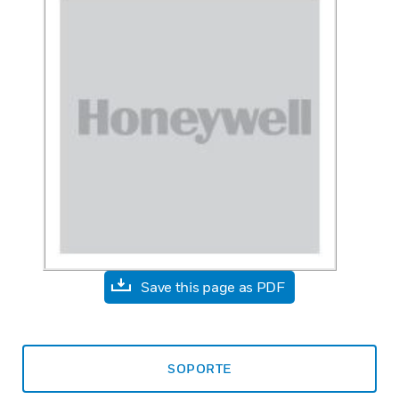
Save this page as PDF
SOPORTE