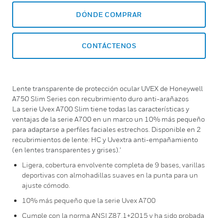
DÓNDE COMPRAR
CONTÁCTENOS
Lente transparente de protección ocular UVEX de Honeywell
A750 Slim Series con recubrimiento duro anti-arañazos
La serie Uvex A700 Slim tiene todas las características y
ventajas de la serie A700 en un marco un 10% más pequeño
para adaptarse a perfiles faciales estrechos. Disponible en 2
recubrimientos de lente: HC y Uvextra anti-empañamiento
(en lentes transparentes y grises).'
Ligera, cobertura envolvente completa de 9 bases, varillas
deportivas con almohadillas suaves en la punta para un
ajuste cómodo.
10% más pequeño que la serie Uvex A700
Cumple con la norma ANSI Z87.1+2015 y ha sido probada