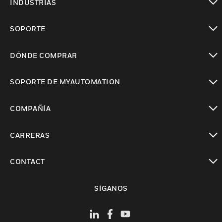
INDUSTRIAS
Cambiar vista
SOPORTE
Cambiar vista
DÓNDE COMPRAR
Cambiar vista
SOPORTE DE MYAUTOMATION
Cambiar vista
COMPAÑÍA
Cambiar vista
CARRERAS
Cambiar vista
CONTACT
Cambiar vista
SÍGANOS