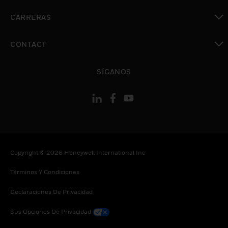
Cambiar vista
CARRERAS
Cambiar vista
CONTACT
Cambiar vista
SÍGANOS
Copyright © 2026 Honeywell International Inc
Términos Y Condiciones
Declaraciones De Privacidad
Sus Opciones De Privacidad