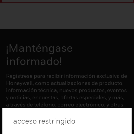
¡Manténgase
informado!
Regístrese para recibir información exclusiva de
Honeywell, como actualizaciones de producto,
información técnica, nuevos productos, eventos
y noticias, encuestas, ofertas especiales, y más,
a través de teléfono, correo electrónico, y otras
formas de comunicación electrónica.
acceso restringido
SUSCRIBIRSE