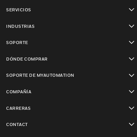
Cambiar vista
SERVICIOS
Cambiar vista
INDUSTRIAS
Cambiar vista
SOPORTE
Cambiar vista
DÓNDE COMPRAR
Cambiar vista
SOPORTE DE MYAUTOMATION
Cambiar vista
COMPAÑÍA
Cambiar vista
CARRERAS
Cambiar vista
CONTACT
Cambiar vista