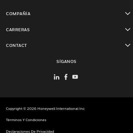
Cambiar vista
COMPAÑÍA
Cambiar vista
CARRERAS
Cambiar vista
CONTACT
Cambiar vista
SÍGANOS
Copyright © 2026 Honeywell International Inc
Términos Y Condiciones
Declaraciones De Privacidad