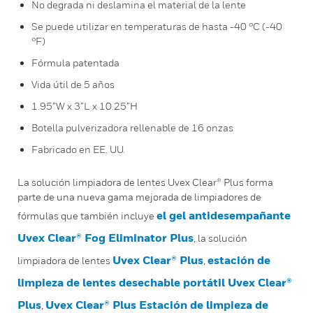
No degrada ni deslamina el material de la lente
Se puede utilizar en temperaturas de hasta -40 °C (-40
°F)
Fórmula patentada
Vida útil de 5 años
1.95”W x 3”L x 10.25”H
Botella pulverizadora rellenable de 16 onzas
Fabricado en EE. UU.
La solución limpiadora de lentes Uvex Clear® Plus forma
parte de una nueva gama mejorada de limpiadores de
el gel antidesempañante
fórmulas que también incluye
Uvex Clear® Fog Eliminator Plus
, la solución
Uvex Clear® Plus
estación de
limpiadora de lentes
,
limpieza de lentes desechable portátil Uvex Clear®
Plus
Uvex Clear® Plus Estación de limpieza de
,