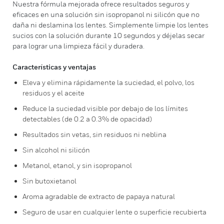
Nuestra fórmula mejorada ofrece resultados seguros y
eficaces en una solución sin isopropanol ni silicón que no
daña ni deslamina los lentes. Simplemente limpie los lentes
sucios con la solución durante 10 segundos y déjelas secar
para lograr una limpieza fácil y duradera.
Características y ventajas
Eleva y elimina rápidamente la suciedad, el polvo, los
residuos y el aceite
Reduce la suciedad visible por debajo de los límites
detectables (de 0.2 a 0.3% de opacidad)
Resultados sin vetas, sin residuos ni neblina
Sin alcohol ni silicón
Metanol, etanol, y sin isopropanol
Sin butoxietanol
Aroma agradable de extracto de papaya natural
Seguro de usar en cualquier lente o superficie recubierta