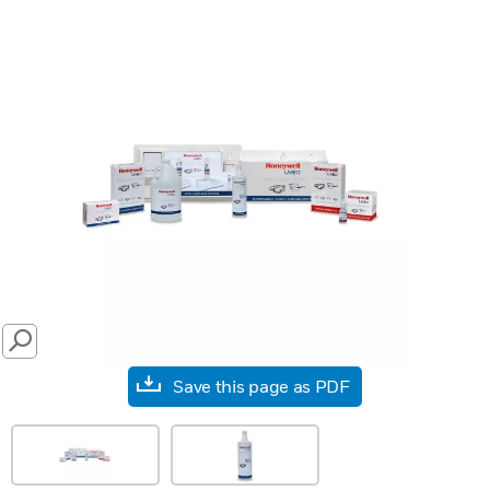
SEARCH
Save this page as PDF