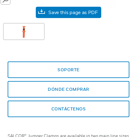
SEARCH
Save this page as PDF
SOPORTE
DÓNDE COMPRAR
CONTÁCTENOS
SALCOR® Jumper Clamps are available in two main line sizes