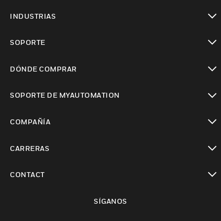
Cambiar vista
INDUSTRIAS
Cambiar vista
SOPORTE
Cambiar vista
DÓNDE COMPRAR
Cambiar vista
SOPORTE DE MYAUTOMATION
Cambiar vista
COMPAÑÍA
Cambiar vista
CARRERAS
Cambiar vista
CONTACT
Cambiar vista
SÍGANOS