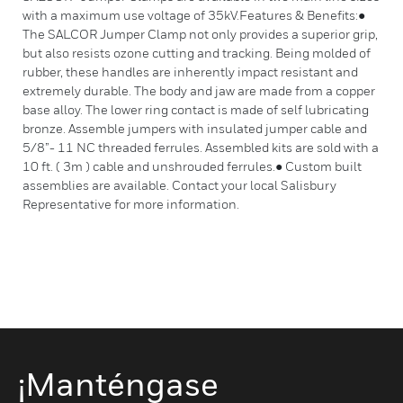
with a maximum use voltage of 35kV.Features & Benefits:●
The SALCOR Jumper Clamp not only provides a superior grip,
but also resists ozone cutting and tracking. Being molded of
rubber, these handles are inherently impact resistant and
extremely durable. The body and jaw are made from a copper
base alloy. The lower ring contact is made of self lubricating
bronze. Assemble jumpers with insulated jumper cable and
5/8”- 11 NC threaded ferrules. Assembled kits are sold with a
10 ft. ( 3m ) cable and unshrouded ferrules.● Custom built
assemblies are available. Contact your local Salisbury
Representative for more information.
¡Manténgase