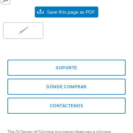
SEARCH
Save this page as PDF
SOPORTE
DÓNDE COMPRAR
CONTÁCTENOS
The SI Series of Silicone Insulators features a silicone