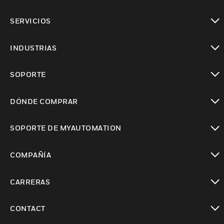
Cambiar vista
SERVICIOS
Cambiar vista
INDUSTRIAS
Cambiar vista
SOPORTE
Cambiar vista
DÓNDE COMPRAR
Cambiar vista
SOPORTE DE MYAUTOMATION
Cambiar vista
COMPAÑÍA
Cambiar vista
CARRERAS
Cambiar vista
CONTACT