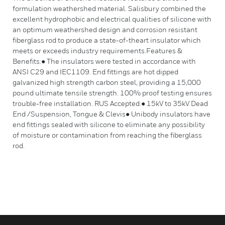
formulation weathershed material. Salisbury combined the
excellent hydrophobic and electrical qualities of silicone with
an optimum weathershed design and corrosion resistant
fiberglass rod to produce a state-of-theart insulator which
meets or exceeds industry requirements.Features &
Benefits:● The insulators were tested in accordance with
ANSI C29 and IEC1109. End fittings are hot dipped
galvanized high strength carbon steel, providing a 15,000
pound ultimate tensile strength. 100% proof testing ensures
trouble-free installation. RUS Accepted.● 15kV to 35kV Dead
End /Suspension, Tongue & Clevis● Unibody insulators have
end fittings sealed with silicone to eliminate any possibility
of moisture or contamination from reaching the fiberglass
rod.