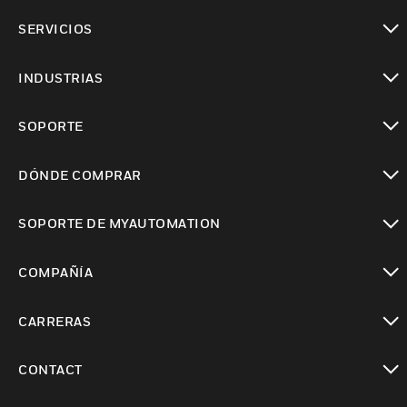
Cambiar vista
SERVICIOS
Cambiar vista
INDUSTRIAS
Cambiar vista
SOPORTE
Cambiar vista
DÓNDE COMPRAR
Cambiar vista
SOPORTE DE MYAUTOMATION
Cambiar vista
COMPAÑÍA
Cambiar vista
CARRERAS
Cambiar vista
CONTACT
Cambiar vista