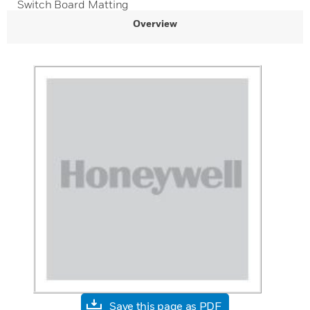
Switch Board Matting
Overview
Save this page as PDF