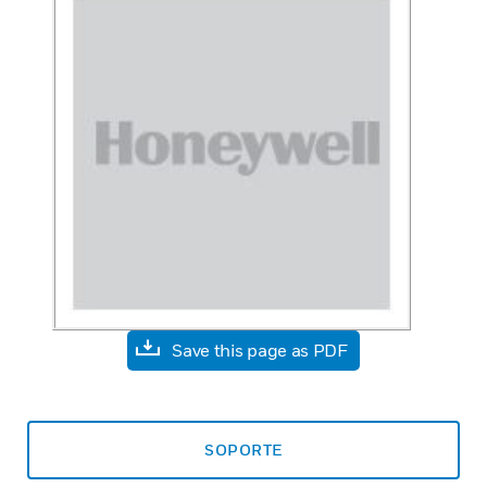
Save this page as PDF
SOPORTE