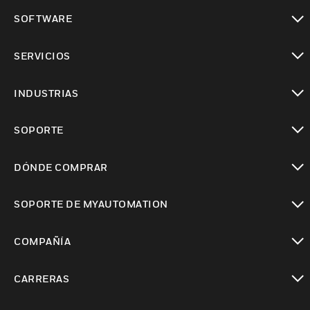
Cambiar vista
SOFTWARE
Cambiar vista
SERVICIOS
Cambiar vista
INDUSTRIAS
Cambiar vista
SOPORTE
Cambiar vista
DÓNDE COMPRAR
Cambiar vista
SOPORTE DE MYAUTOMATION
Cambiar vista
COMPAÑÍA
Cambiar vista
CARRERAS
Cambiar vista