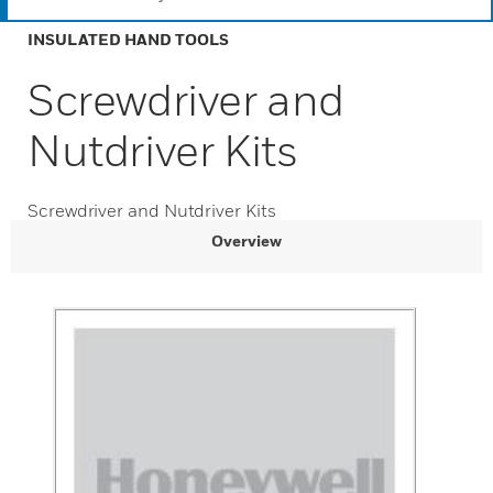
INSULATED HAND TOOLS
Screwdriver and
Nutdriver Kits
Screwdriver and Nutdriver Kits
Overview