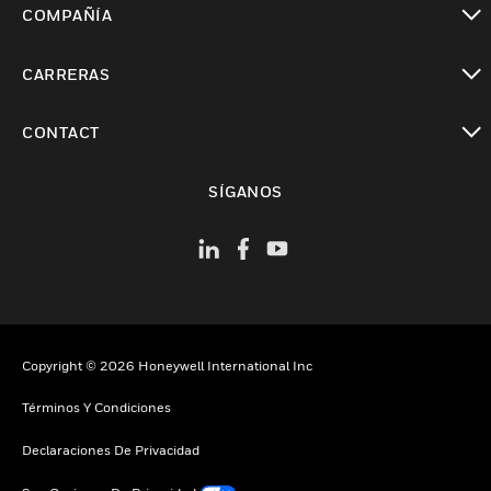
COMPAÑÍA
Cambiar vista
CARRERAS
Cambiar vista
CONTACT
Cambiar vista
SÍGANOS
Copyright © 2026 Honeywell International Inc
Términos Y Condiciones
Declaraciones De Privacidad