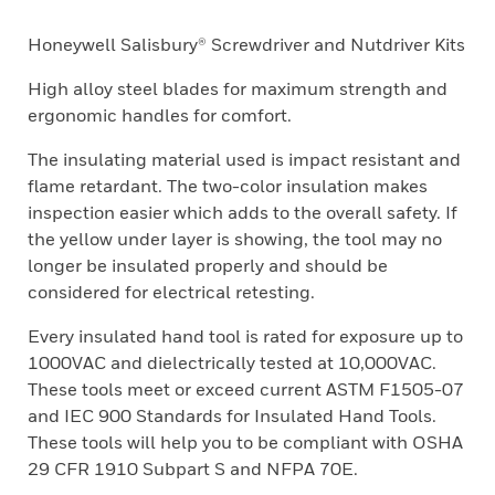
Honeywell Salisbury® Screwdriver and Nutdriver Kits
High alloy steel blades for maximum strength and
ergonomic handles for comfort.
The insulating material used is impact resistant and
flame retardant. The two-color insulation makes
inspection easier which adds to the overall safety. If
the yellow under layer is showing, the tool may no
longer be insulated properly and should be
considered for electrical retesting.
Every insulated hand tool is rated for exposure up to
1000VAC and dielectrically tested at 10,000VAC.
These tools meet or exceed current ASTM F1505-07
and IEC 900 Standards for Insulated Hand Tools.
These tools will help you to be compliant with OSHA
29 CFR 1910 Subpart S and NFPA 70E.