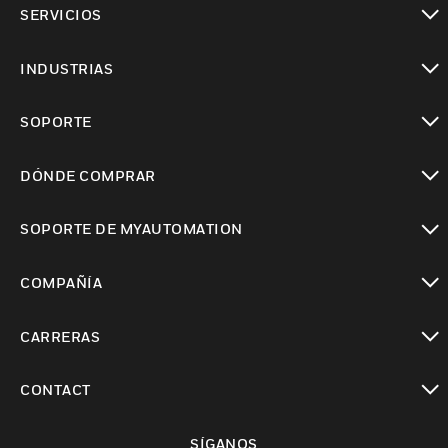
SERVICIOS
Cambiar vista
INDUSTRIAS
Cambiar vista
SOPORTE
Cambiar vista
DÓNDE COMPRAR
Cambiar vista
SOPORTE DE MYAUTOMATION
Cambiar vista
COMPAÑÍA
Cambiar vista
CARRERAS
Cambiar vista
CONTACT
Cambiar vista
SÍGANOS