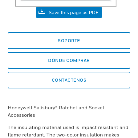
Save this page as PDF
SOPORTE
DÓNDE COMPRAR
CONTÁCTENOS
Honeywell Salisbury® Ratchet and Socket
Accessories
The insulating material used is impact resistant and
flame retardant. The two-color insulation makes