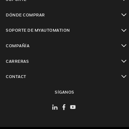
Cambiar vista
DÓNDE COMPRAR
Cambiar vista
SOPORTE DE MYAUTOMATION
Cambiar vista
COMPAÑÍA
Cambiar vista
CARRERAS
Cambiar vista
CONTACT
Cambiar vista
SÍGANOS