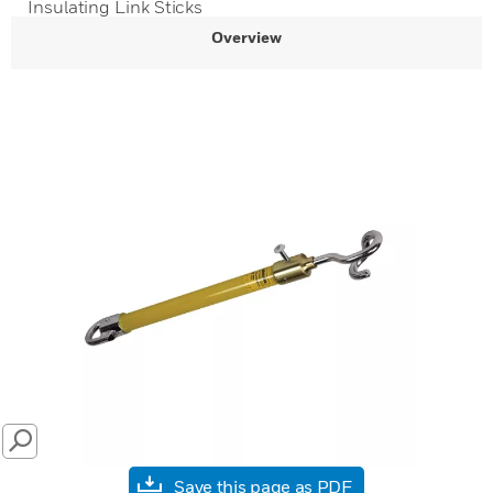
Insulating Link Sticks
Overview
SEARCH
Save this page as PDF