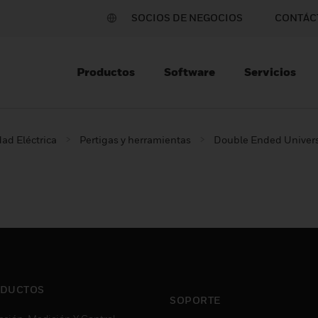
SOCIOS DE NEGOCIOS
CONTÁC
Productos
Software
Servicios
ad Eléctrica
Pertigas y herramientas
Double Ended Universa
DUCTOS
SOPORTE