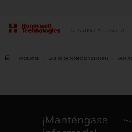
INDUSTRIAL AUTOMATION
Productos
Equipo de protección personal
Segurid
¡Manténgase
PRO