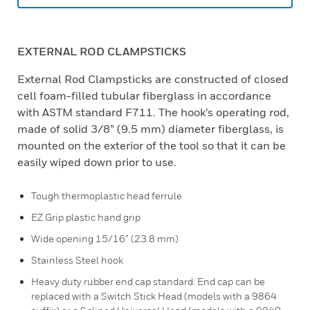
EXTERNAL ROD CLAMPSTICKS
External Rod Clampsticks are constructed of closed
cell foam-filled tubular fiberglass in accordance
with ASTM standard F711. The hook’s operating rod,
made of solid 3/8” (9.5 mm) diameter fiberglass, is
mounted on the exterior of the tool so that it can be
easily wiped down prior to use.
Tough thermoplastic head ferrule
EZ Grip plastic hand grip
Wide opening 15/16” (23.8 mm)
Stainless Steel hook
Heavy duty rubber end cap standard. End cap can be
replaced with a Switch Stick Head (models with a 9864