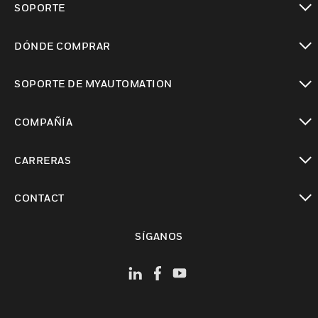
SOPORTE
Cambiar vista
DÓNDE COMPRAR
Cambiar vista
SOPORTE DE MYAUTOMATION
Cambiar vista
COMPAÑÍA
Cambiar vista
CARRERAS
Cambiar vista
CONTACT
Cambiar vista
SÍGANOS