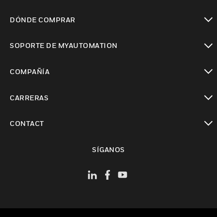
Cambiar vista
DÓNDE COMPRAR
Cambiar vista
SOPORTE DE MYAUTOMATION
Cambiar vista
COMPAÑÍA
Cambiar vista
CARRERAS
Cambiar vista
CONTACT
Cambiar vista
SÍGANOS