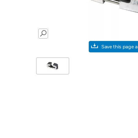
SEARCH
Save this page 