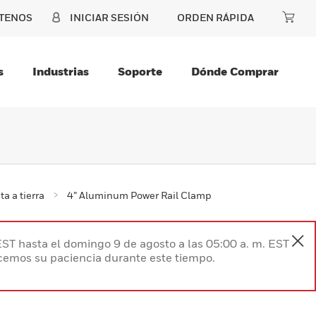
TENOS
INICIAR SESIÓN
ORDEN RÁPIDA
s
Industrias
Soporte
Dónde Comprar
a a tierra
4” Aluminum Power Rail Clamp
EST hasta el domingo 9 de agosto a las 05:00 a. m. EST
ecemos su paciencia durante este tiempo.