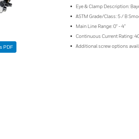
Eye & Clamp Description: Bay
ASTM Grade/Class: 5 / B Smo
Main Line Range: 0” - 4”
Continuous Current Rating: 
Additional screw options avail
as PDF