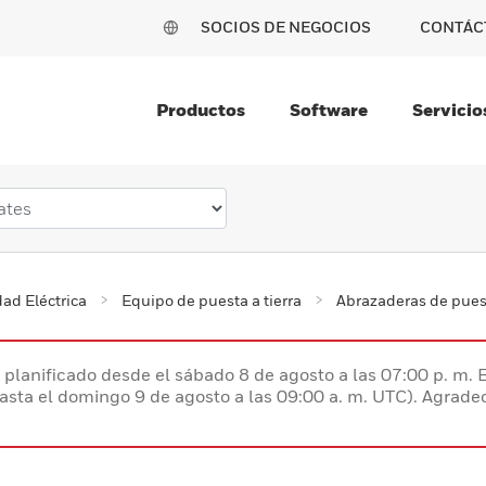
SOCIOS DE NEGOCIOS
CONTÁC
Productos
Software
Servicio
ad Eléctrica
Equipo de puesta a tierra
Abrazaderas de puest
planificado desde el sábado 8 de agosto a las 07:00 p. m. 
hasta el domingo 9 de agosto a las 09:00 a. m. UTC). Agrad