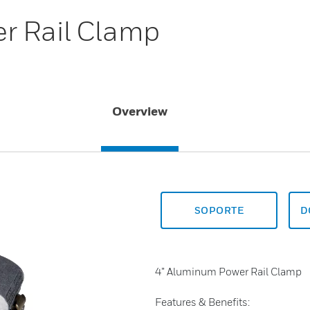
r Rail Clamp
Overview
SOPORTE
D
4” Aluminum Power Rail Clamp
Features & Benefits: