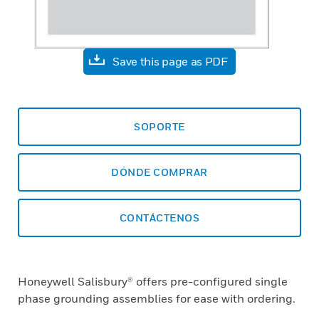
Save this page as PDF
SOPORTE
DÓNDE COMPRAR
CONTÁCTENOS
Honeywell Salisbury® offers pre-configured single
phase grounding assemblies for ease with ordering.