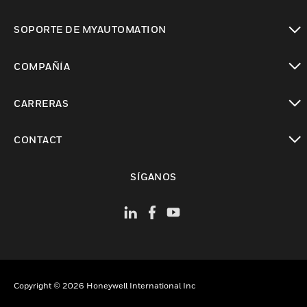
Cambiar vista
SOPORTE DE MYAUTOMATION
Cambiar vista
COMPAÑÍA
Cambiar vista
CARRERAS
Cambiar vista
CONTACT
Cambiar vista
SÍGANOS
Copyright © 2026 Honeywell International Inc