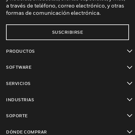
a través de teléfono, correo electrónico, y otras
formas de comunicación electrónica.
SUSCRIBIRSE
PRODUCTOS
Cambiar vista
SOFTWARE
Cambiar vista
SERVICIOS
Cambiar vista
INDUSTRIAS
Cambiar vista
SOPORTE
Cambiar vista
DÓNDE COMPRAR