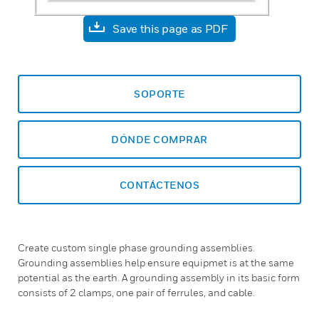
Save this page as PDF
SOPORTE
DÓNDE COMPRAR
CONTÁCTENOS
Create custom single phase grounding assemblies.
Grounding assemblies help ensure equipmet is at the same
potential as the earth. A grounding assembly in its basic form
consists of 2 clamps, one pair of ferrules, and cable.