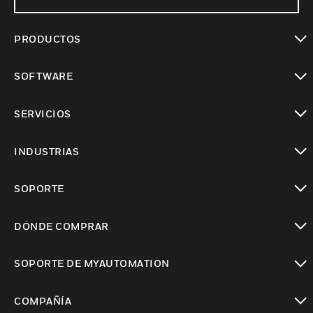
PRODUCTOS
Cambiar vista
SOFTWARE
Cambiar vista
SERVICIOS
Cambiar vista
INDUSTRIAS
Cambiar vista
SOPORTE
Cambiar vista
DÓNDE COMPRAR
Cambiar vista
SOPORTE DE MYAUTOMATION
Cambiar vista
COMPAÑÍA