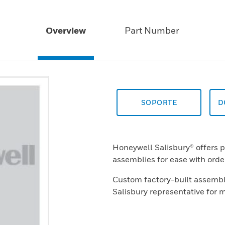
Overview
Part Number
SOPORTE
D
Honeywell Salisbury® offers 
assemblies for ease with orde
Custom factory-built assembli
Salisbury representative for 