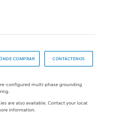
ÓNDE COMPRAR
CONTÁCTENOS
pre-configured multi-phase grounding
ring.
es are also available. Contact your local
more information.