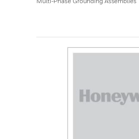
Multi-Phase Grounding Assemblies