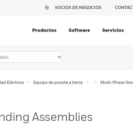
SOCIOS DE NEGOCIOS
CONTÁC
Productos
Software
Servicios
ad Eléctrica
Equipo de puesta a tierra
Multi-Phase Gr
nding Assemblies