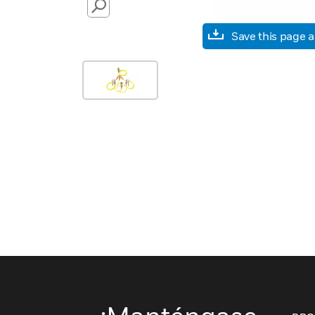
SEARCH
Save this page 