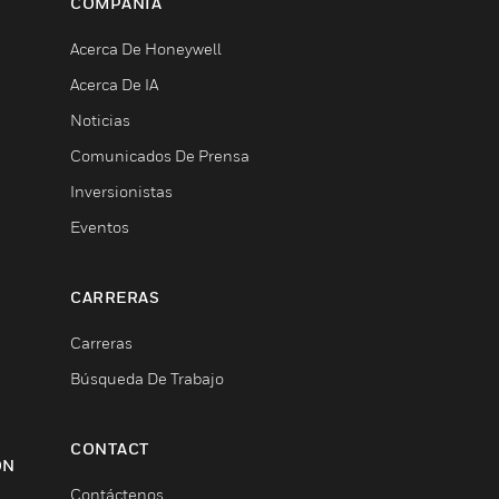
COMPAÑÍA
Acerca De Honeywell
Acerca De IA
Noticias
Comunicados De Prensa
Inversionistas
Eventos
CARRERAS
Carreras
Búsqueda De Trabajo
CONTACT
ON
Contáctenos